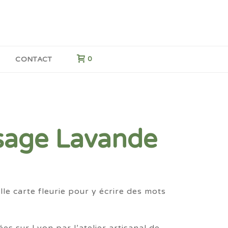
G
CONTACT
0
sage Lavande
le carte fleurie pour y écrire des mots