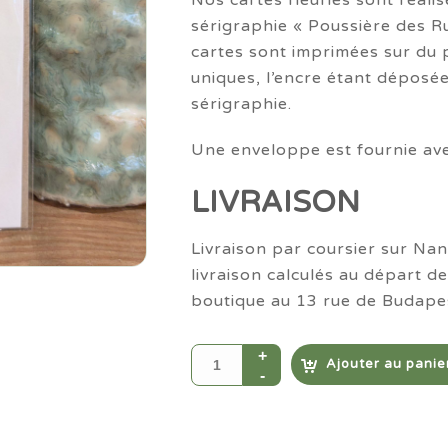
Nos cartes fleuries sont réalis
sérigraphie « Poussière des Ru
cartes sont imprimées sur du p
uniques, l’encre étant déposée
sérigraphie.
Une enveloppe est fournie ave
LIVRAISON
Livraison par coursier sur Nan
livraison calculés au départ de
boutique au 13 rue de Budape
Ajouter au panie