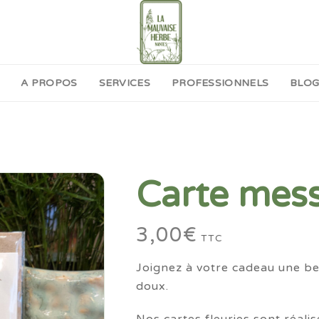
A PROPOS
SERVICES
PROFESSIONNELS
BLO
Carte mes
3,00
€
TTC
Joignez à votre cadeau une bel
doux.