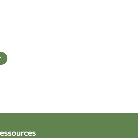
r
essources