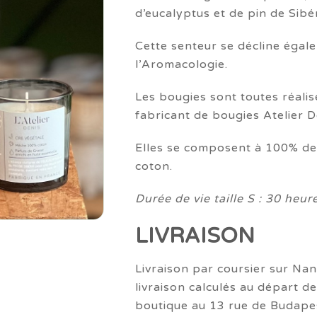
d’eucalyptus et de pin de Sib
9,5
à
Cette senteur se décline égale
16,
l’Aromacologie.
Les bougies sont toutes réalis
fabricant de bougies Atelier D
Elles se composent à 100% de
coton.
Durée de vie taille S : 30 heure
LIVRAISON
Livraison par coursier sur Nan
livraison calculés au départ de
boutique au 13 rue de Budape