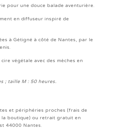
érie pour une douce balade aventurière.
0€
ment en diffuseur inspiré de
50€
ées à Gétigné à côté de Nantes, par le
enis.
 cire végétale avec des mèches en
s ; taille M : 50 heures.
tes et périphéries proches (frais de
 la boutique) ou retrait gratuit en
st 44000 Nantes.