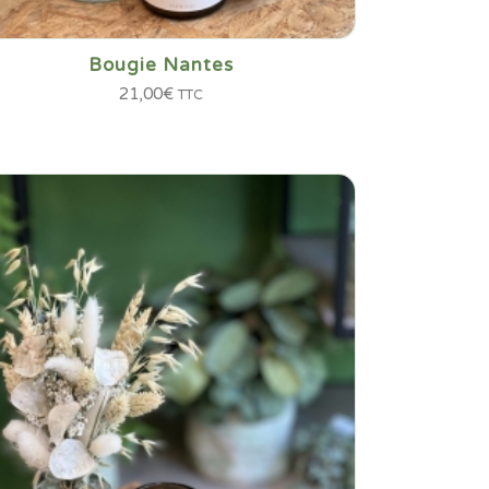
Bougie Nantes
21,00
€
TTC