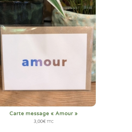
Carte message « Amour »
3,00
€
TTC