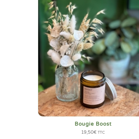
Bougie Boost
19,50
€
TTC