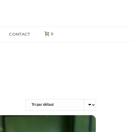
G
CONTACT
0