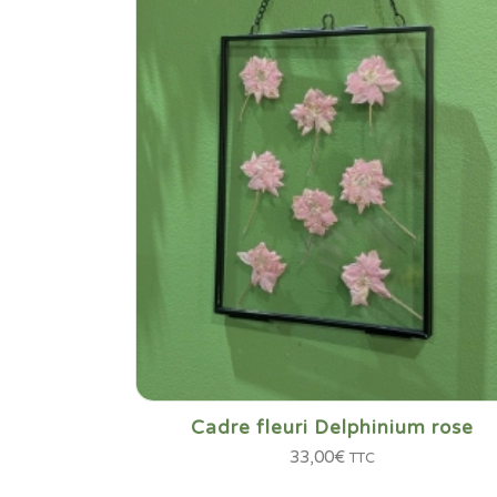
Cadre fleuri Delphinium rose
33,00
€
TTC