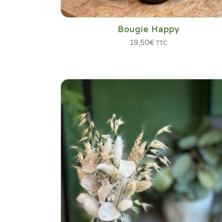
Bougie Happy
19,50
€
TTC