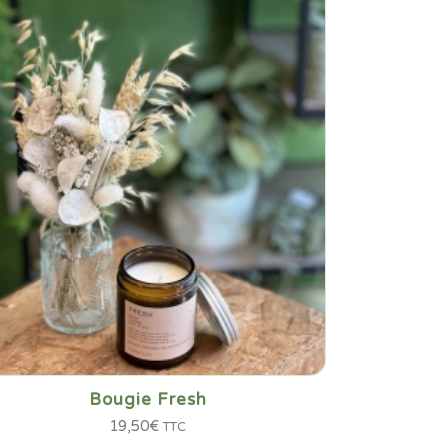
Bougie Fresh
19,50
€
TTC