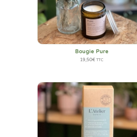
Bougie Pure
19,50
€
TTC