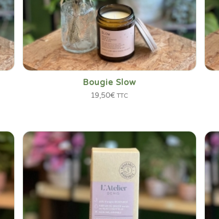
Bougie Slow
19,50
€
TTC