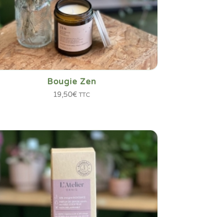
Bougie Zen
19,50
€
TTC