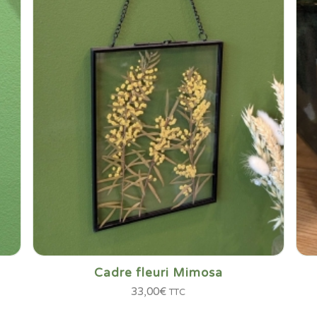
Cadre fleuri Mimosa
33,00
€
TTC