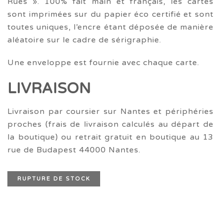
Rues ». 100% fait main et français, les cartes
sont imprimées sur du papier éco certifié et sont
toutes uniques, l’encre étant déposée de manière
aléatoire sur le cadre de sérigraphie.
Une enveloppe est fournie avec chaque carte.
LIVRAISON
Livraison par coursier sur Nantes et périphéries
proches (frais de livraison calculés au départ de
la boutique) ou retrait gratuit en boutique au 13
rue de Budapest 44000 Nantes.
RUPTURE DE STOCK