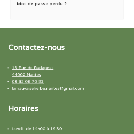
Mot de passe perdu ?
Contactez-nous
13 Rue de Budapest,
44000 Nantes
09 83 08 70 83
lamauvaiseherbe.nantes@gmail.com
Horaires
Lundi : de 14h00 à 19:30