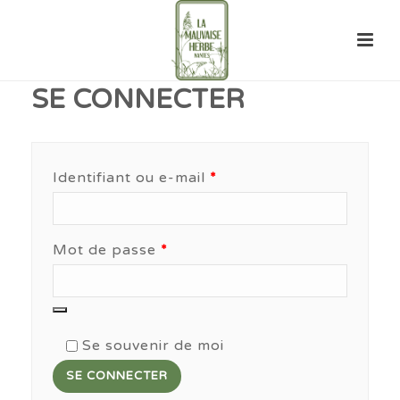
SE CONNECTER
Obligatoire
Identifiant ou e-mail
*
Obligatoire
Mot de passe
*
Se souvenir de moi
SE CONNECTER