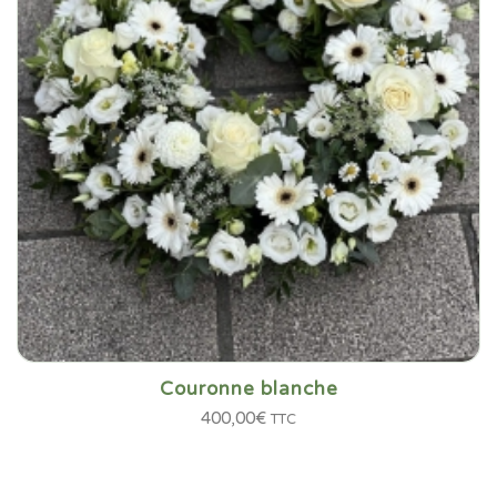
Couronne blanche
400,00
€
TTC