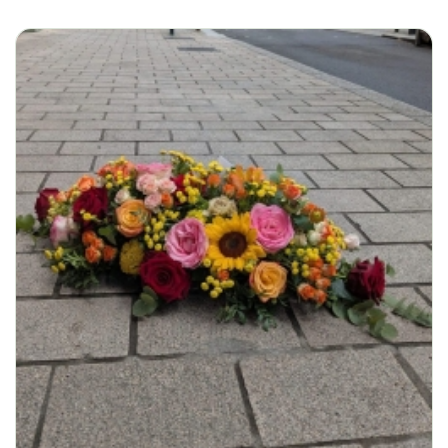
180,00€
à
350,00€