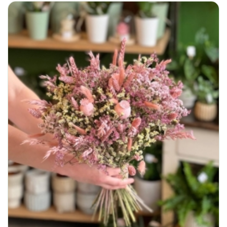
à
50,00€