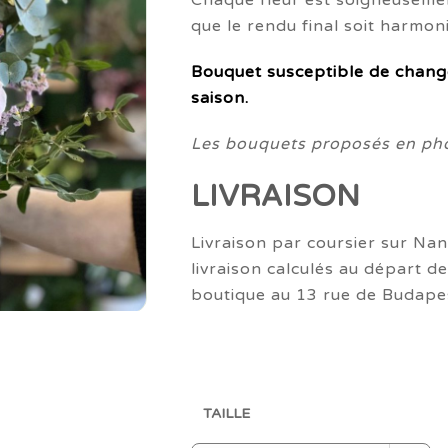
Chaque fleur est soigneusement
6
que le rendu final soit harmon
Bouquet susceptible de chang
saison.
Les bouquets proposés en phot
LIVRAISON
Livraison par coursier sur Nan
livraison calculés au départ de
boutique au 13 rue de Budape
TAILLE