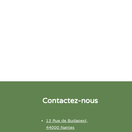
Contactez-nous
13 Rue de Budapest,
44000 Nantes