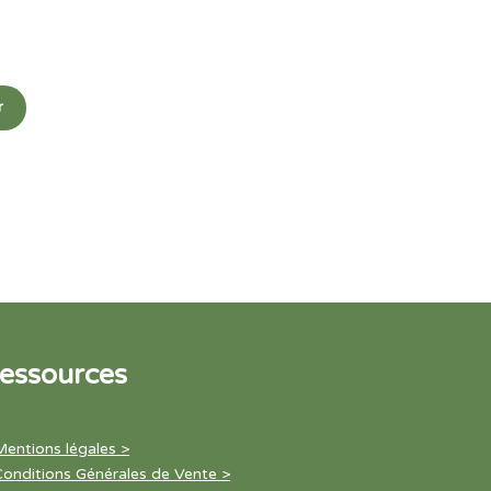
r
essources
Mentions légales >
Conditions Générales de Vente >